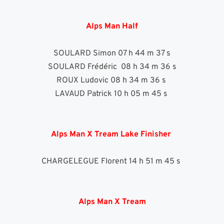
Alps Man Half
SOULARD Simon 07 h 44 m 37 s
SOULARD Frédéric  08 h 34 m 36 s
ROUX Ludovic 08 h 34 m 36 s 
LAVAUD Patrick 10 h 05 m 45 s 
Alps Man X Tream Lake Finisher
CHARGELEGUE Florent 14 h 51 m 45 s 
Alps Man X Tream